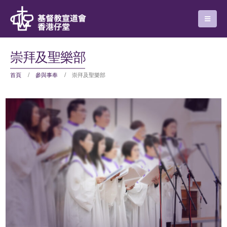
崇拜及聖樂部
首頁
參與事奉
崇拜及聖樂部