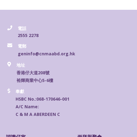
電話
2555 2278
電郵
geninfo@cnmaabd.org.hk
地址
香港仔大道208號
裕輝商業中心5-6樓
奉獻
HSBC No.:
068-170646-001
A/C Name:
C & M A ABERDEEN C
認識仔宣
崇拜與聚會